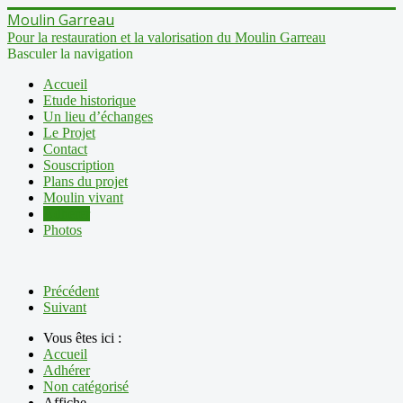
Moulin Garreau
Pour la restauration et la valorisation du Moulin Garreau
Basculer la navigation
Accueil
Etude historique
Un lieu d’échanges
Le Projet
Contact
Souscription
Plans du projet
Moulin vivant
Adhérer
Photos
Précédent
Suivant
Vous êtes ici :
Accueil
Adhérer
Non catégorisé
Affiche