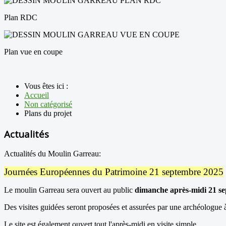
Plan RDC
Plan vue en coupe
Vous êtes ici :
Accueil
Non catégorisé
Plans du projet
Actualités
Actualités du Moulin Garreau:
Journées Européennes du Patrimoine 21 septembre 2025
Le moulin Garreau sera ouvert au public
dimanche après-midi 21 s
Des visites guidées seront proposées et assurées par une archéologue 
Le site est également ouvert tout l'après-midi en visite simple.