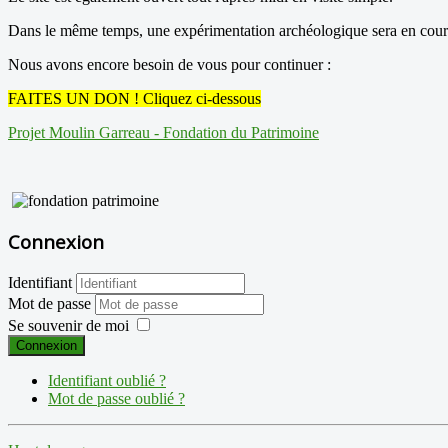
Dans le même temps, une expérimentation archéologique sera en cours :
Nous avons encore besoin de vous pour continuer :
FAITES UN DON ! Cliquez ci-dessous
Projet Moulin Garreau - Fondation du Patrimoine
Connexion
Identifiant
Mot de passe
Se souvenir de moi
Connexion
Identifiant oublié ?
Mot de passe oublié ?