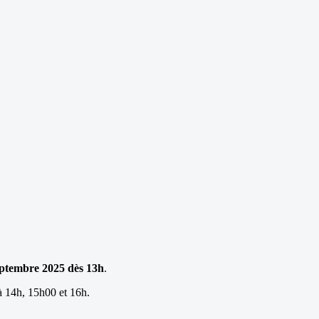
eptembre 2025 dès 13h
.
à 14h, 15h00 et 16h.